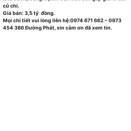
củ chi.
Giá bán: 3,5 tỷ
đồng.
Mọi chi tiết vui lòng liên hệ:0974 671 662 – 0973
454 386 Đường Phát, xin cảm ơn đã xem tin.