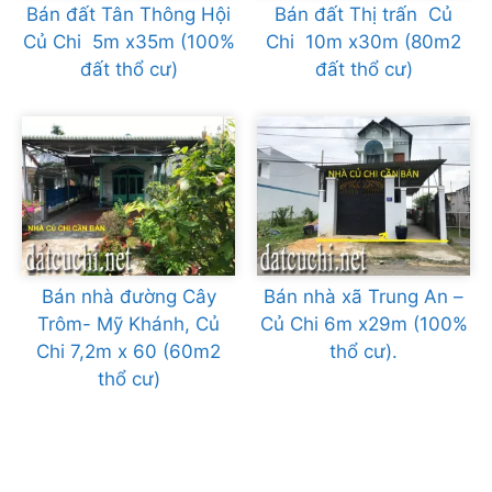
Bán đất Tân Thông Hội
Bán đất Thị trấn Củ
Củ Chi 5m x35m (100%
Chi 10m x30m (80m2
đất thổ cư)
đất thổ cư)
Bán nhà đường Cây
Bán nhà xã Trung An –
Trôm- Mỹ Khánh, Củ
Củ Chi 6m x29m (100%
Chi 7,2m x 60 (60m2
thổ cư).
thổ cư)