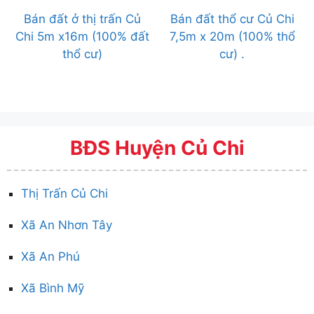
Bán đất ở thị trấn Củ
Bán đất thổ cư Củ Chi
Chi 5m x16m (100% đất
7,5m x 20m (100% thổ
thổ cư)
cư) .
BĐS Huyện Củ Chi
Thị Trấn Củ Chi
Xã An Nhơn Tây
Xã An Phú
Xã Bình Mỹ