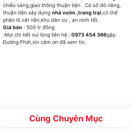
chiếu sáng,giao thông thuận tiện . Có sổ đỏ riêng,
thuận tiện xây dựng
nhà vườn ,trang trại
,có thể
phân lô cắt nền,khu dân cư , an ninh tốt.
Giá bán
: 500 tr đồng
.Mọi chi tiết vui lòng liên hệ :
0973 454 386
gặp
Đường Phát,xin cảm ơn đã xem tin.
Cùng Chuyên Mục