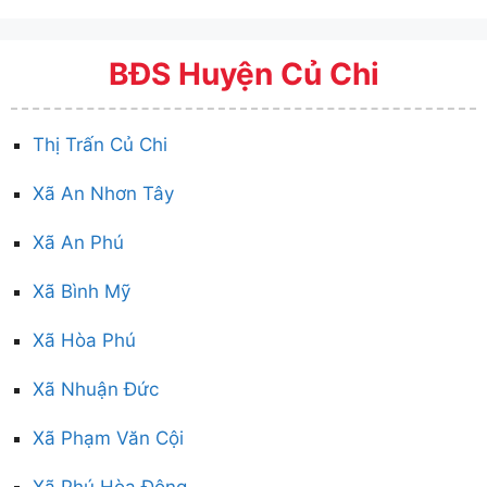
BĐS Huyện Củ Chi
Thị Trấn Củ Chi
Xã An Nhơn Tây
Xã An Phú
Xã Bình Mỹ
Xã Hòa Phú
Xã Nhuận Đức
Xã Phạm Văn Cội