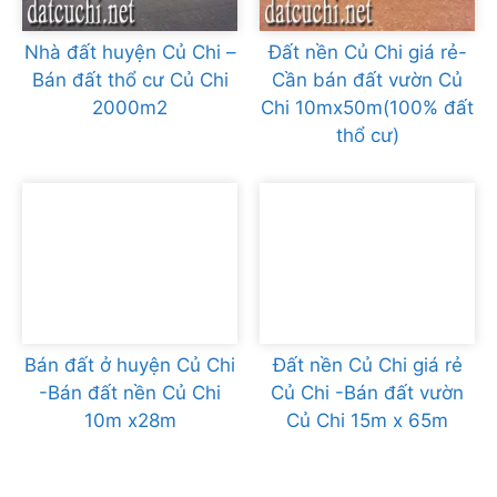
Nhà đất huyện Củ Chi –
Đất nền Củ Chi giá rẻ-
Bán đất thổ cư Củ Chi
Cần bán đất vườn Củ
2000m2
Chi 10mx50m(100% đất
thổ cư)
Bán đất ở huyện Củ Chi
Đất nền Củ Chi giá rẻ
-Bán đất nền Củ Chi
Củ Chi -Bán đất vườn
10m x28m
Củ Chi 15m x 65m