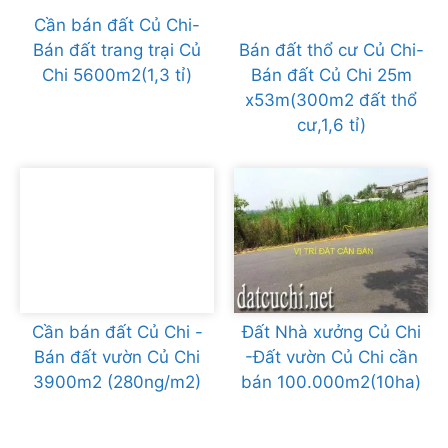
Cần bán đất Củ Chi-
Bán đất trang trại Củ
Bán đất thổ cư Củ Chi-
Chi 5600m2(1,3 tỉ)
Bán đất Củ Chi 25m
x53m(300m2 đất thổ
cư,1,6 tỉ)
Cần bán đất Củ Chi -
Đất Nhà xưởng Củ Chi
Bán đất vườn Củ Chi
-Đất vườn Củ Chi cần
3900m2 (280ng/m2)
bán 100.000m2(10ha)