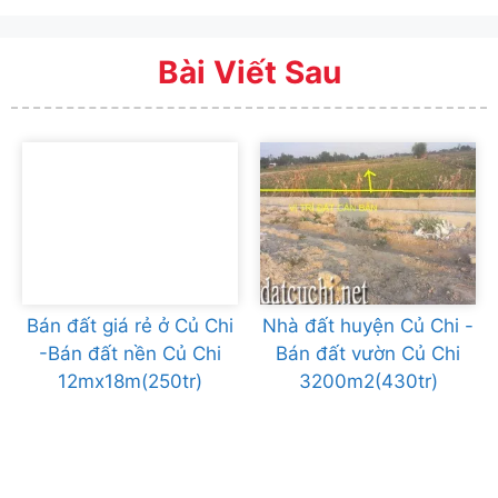
Bài Viết Sau
Bán đất giá rẻ ở Củ Chi
Nhà đất huyện Củ Chi -
-Bán đất nền Củ Chi
Bán đất vườn Củ Chi
12mx18m(250tr)
3200m2(430tr)