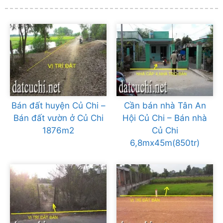
Bán đất huyện Củ Chi –
Cần bán nhà Tân An
Bán đất vườn ở Củ Chi
Hội Củ Chi – Bán nhà
1876m2
Củ Chi
6,8mx45m(850tr)