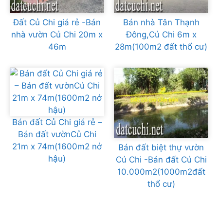
Đất Củ Chi giá rẻ -Bán
Bán nhà Tân Thạnh
nhà vườn Củ Chi 20m x
Đông,Củ Chi 6m x
46m
28m(100m2 đất thổ cư)
Bán đất Củ Chi giá rẻ –
Bán đất vườnCủ Chi
21m x 74m(1600m2 nở
Bán đất biệt thự vườn
hậu)
Củ Chi -Bán đất Củ Chi
10.000m2(1000m2đất
thổ cư)