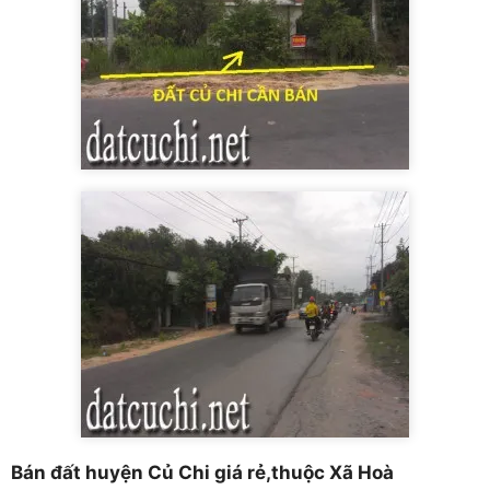
Bán đất huyện Củ Chi giá rẻ,thuộc Xã Hoà