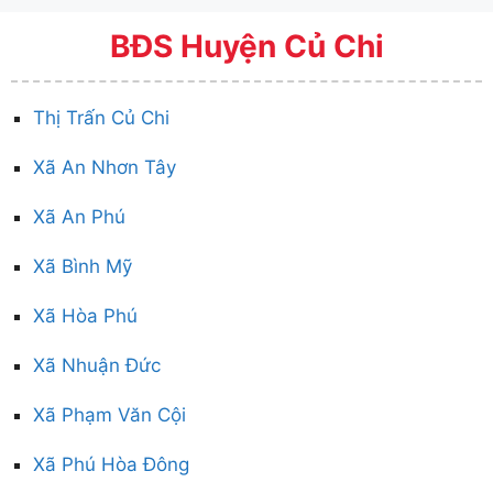
BĐS Huyện Củ Chi
Thị Trấn Củ Chi
Xã An Nhơn Tây
Xã An Phú
Xã Bình Mỹ
Xã Hòa Phú
Xã Nhuận Đức
Xã Phạm Văn Cội
Xã Phú Hòa Đông