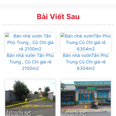
Bài Viết Sau
Bán nhà vườn Tân Phú
Bán nhà vườnTân Phú
Trung , Củ Chi giá rẻ
Trung Củ Chi giá rẻ
2100m2
6304m2