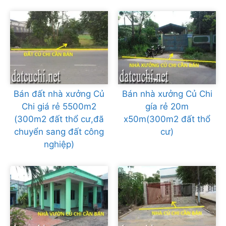
Bán đất nhà xưởng Củ
Bán nhà xưởng Củ Chi
Chi giá rẻ 5500m2
gía rẻ 20m
(300m2 đất thổ cư,đã
x50m(300m2 đất thổ
chuyển sang đất công
cư)
nghiệp)