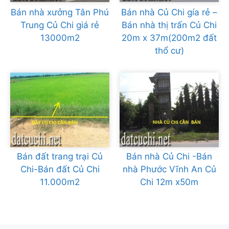
Bán nhà xưởng Tân Phú
Bán nhà Củ Chi gía rẻ –
Trung Củ Chi giá rẻ
Bán nhà thị trấn Củ Chi
13000m2
20m x 37m(200m2 đất
thổ cư)
Bán đất trang trại Củ
Bán nhà Củ Chi -Bán
Chi-Bán đất Củ Chi
nhà Phước Vĩnh An Củ
11.000m2
Chi 12m x50m